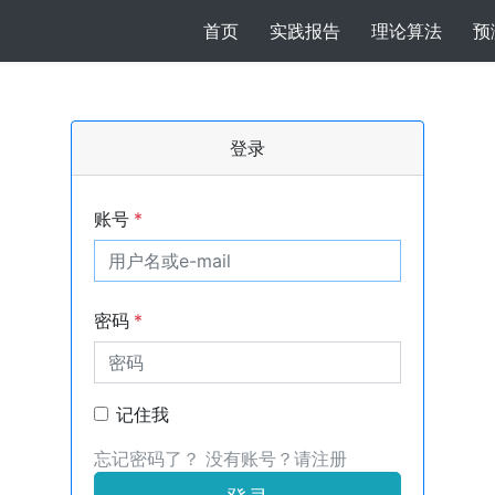
(current)
首页
实践报告
理论算法
预
登录
账号
*
密码
*
记住我
忘记密码了？
没有账号？请注册