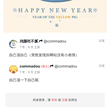
鸡腿吃不腻
@commadou
回复
7 年，6 月 之前
自己顶自己（突然发现你网站没有小表情）
commadou
@commadou
回复
[博主]
7 年，6 月 之前
自己顶一下自己呢
尚未登录，请
登录
或
注册
后评论