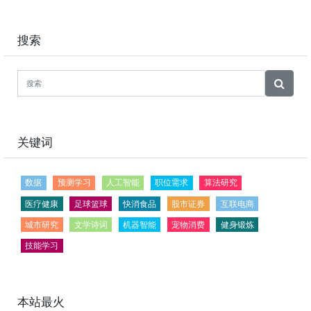
搜索
关键词
数据
预测学习
人工智能
职位需求
算法研究
医疗健康
足球篮球
快消食品
股市证券
互联电商
城市研究
文学诗词
机器智能
宠物消费
健身锻炼
技能学习
本站最火