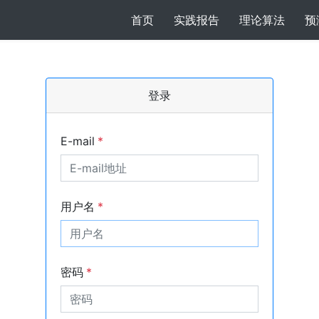
(current)
首页
实践报告
理论算法
预
登录
E-mail
*
用户名
*
密码
*