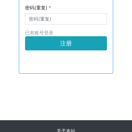
密码(重复)
*
已有账号登录
注册
关于本站