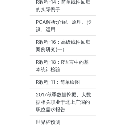
R教程-14：简单线性回归
的实际例子
PCA解析:介绍、原理、步
骤、运用
R教程-16：高级线性回归
案例研究(一）
R教程-18：R语言中的基
本统计检验
R教程-11：简单绘图
2017秋季数据挖掘、大数
据相关职业于北上广深的
职位需求报告
世界杯预测