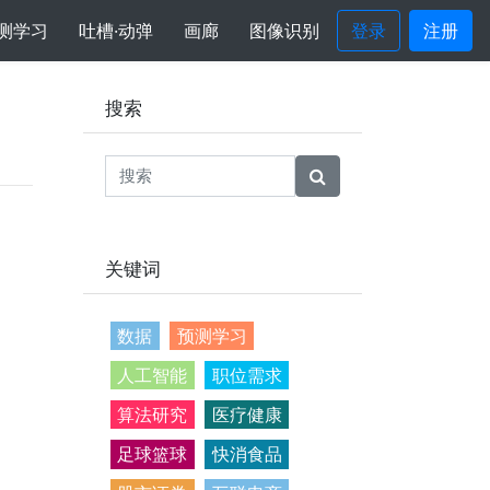
测学习
吐槽·动弹
画廊
图像识别
登录
注册
搜索
关键词
数据
预测学习
人工智能
职位需求
算法研究
医疗健康
足球篮球
快消食品