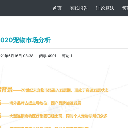
(current)
首页
实践报告
理论算法
预
2020宠物市场分析
021年6月16日 08:38
阅读 4901
评论 1