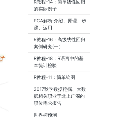
R教程-14：简单线性回归
的实际例子
PCA解析:介绍、原理、步
骤、运用
R教程-16：高级线性回归
案例研究(一）
R教程-18：R语言中的基
本统计检验
R教程-11：简单绘图
2017秋季数据挖掘、大数
据相关职业于北上广深的
职位需求报告
世界杯预测