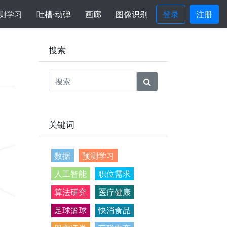
测学习
吐槽·动弹
画廊
图像识别
登录
注册
搜索
关键词
数据
预测学习
人工智能
职位需求
算法研究
医疗健康
足球篮球
快消食品