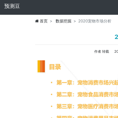
预测豆
首页
数据挖掘
2020宠物市场分析
作者 转载
2