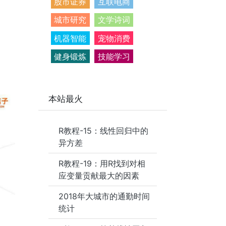
股市证券
互联电商
城市研究
文学诗词
机器智能
宠物消费
健身锻炼
技能学习
本站最火
R教程-15：线性回归中的
异方差
R教程-19：用R找到对相
应变量贡献最大的因素
2018年大城市的通勤时间
统计