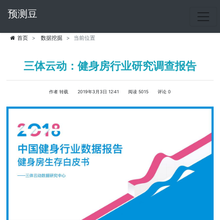
预测豆
首页
数据挖掘
当前位置
三体云动：健身房行业研究调查报告
作者 转载
2019年3月3日 12:41
阅读 5015
评论 0