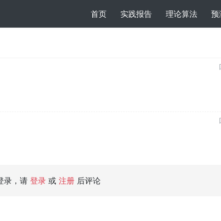
(current)
首页
实践报告
理论算法
预
登录，请
登录
或
注册
后评论