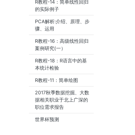
R教程-14：简单线性回归
的实际例子
PCA解析:介绍、原理、步
骤、运用
R教程-16：高级线性回归
案例研究(一）
R教程-18：R语言中的基
本统计检验
R教程-11：简单绘图
2017秋季数据挖掘、大数
据相关职业于北上广深的
职位需求报告
世界杯预测